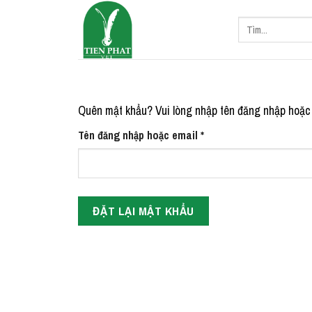
Skip
Tìm
to
kiếm:
content
Quên mật khẩu? Vui lòng nhập tên đăng nhập hoặc đ
Bắt
Tên đăng nhập hoặc email
*
buộc
ĐẶT LẠI MẬT KHẨU