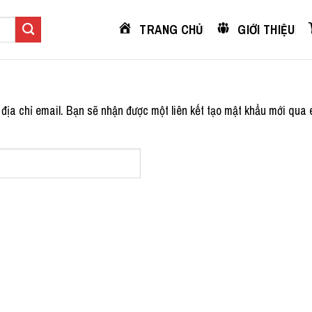
TRANG CHỦ
GIỚI THIỆU
ịa chỉ email. Bạn sẽ nhận được một liên kết tạo mật khẩu mới qua 