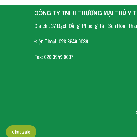
CÔNG TY TNHH THƯƠNG MẠI THÚ Y T
Địa chỉ: 37 Bạch Đằng, Phường Tân Sơn Hòa, Thà
Điện Thoại: 028.3949.0036
Fax: 028.3949.0037
Chat Zalo