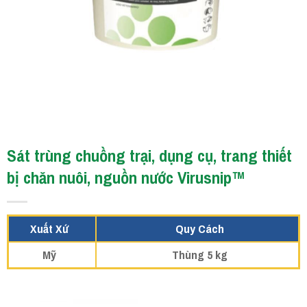
Sát trùng chuồng trại, dụng cụ, trang thiết
bị chăn nuôi, nguồn nước Virusnip™
Xuất Xứ
Quy Cách
Mỹ
Thùng 5 kg