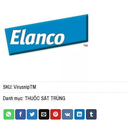
SKU:
VirusnipTM
Danh mục:
THUỐC SÁT TRÙNG