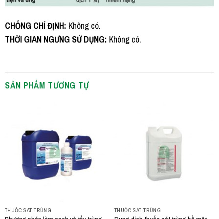
CHỐNG CHỈ ĐỊNH:
Không có.
THỜI GIAN NGƯNG SỬ DỤNG:
Không có.
SẢN PHẨM TƯƠNG TỰ
THUỐC SÁT TRÙNG
THUỐC SÁT TRÙNG