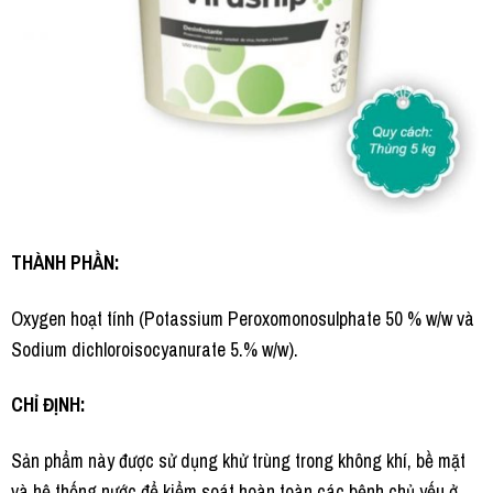
THÀNH PHẦN:
Oxygen hoạt tính (Potassium Peroxomonosulphate 50 % w/w và
Sodium dichloroisocyanurate 5.% w/w).
CHỈ ĐỊNH:
Sản phẩm này được sử dụng khử trùng trong không khí, bề mặt
và hệ thống nước để kiểm soát hoàn toàn các bệnh chủ yếu ở