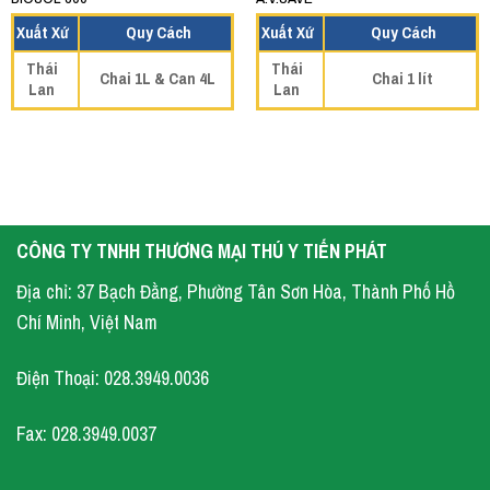
Xuất Xứ
Quy Cách
Xuất Xứ
Quy Cách
Thái
Thái
Chai 1L & Can 4L
Chai 1 lít
Lan
Lan
CÔNG TY TNHH THƯƠNG MẠI THÚ Y TIẾN PHÁT
Địa chỉ: 37 Bạch Đằng, Phường Tân Sơn Hòa, Thành Phố Hồ
Chí Minh, Việt Nam
Điện Thoại: 028.3949.0036
Fax: 028.3949.0037