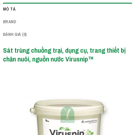
MÔ TẢ
BRAND
ĐÁNH GIÁ (0)
Sát trùng chuồng trại, dụng cụ, trang thiết bị
chăn nuôi, nguồn nước Virusnip™