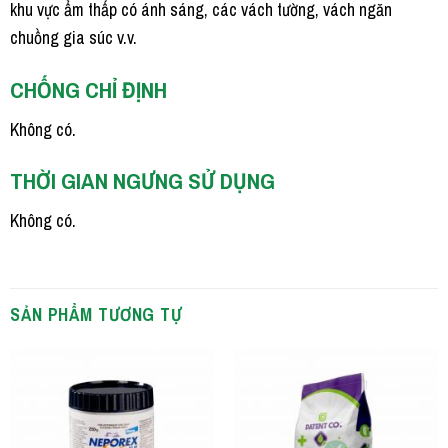
khu vực ẩm thấp có ánh sáng, các vách tường, vách ngăn
chuồng gia súc v.v.
CHỐNG CHỈ ĐỊNH
Không có.
THỜI GIAN NGƯNG SỬ DỤNG
Không có.
SẢN PHẨM TƯƠNG TỰ