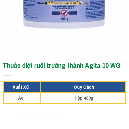
Thuốc diệt ruồi trưởng thành Agita 10 WG
Xuất Xứ
Quy Cách
Áo
Hộp 400g