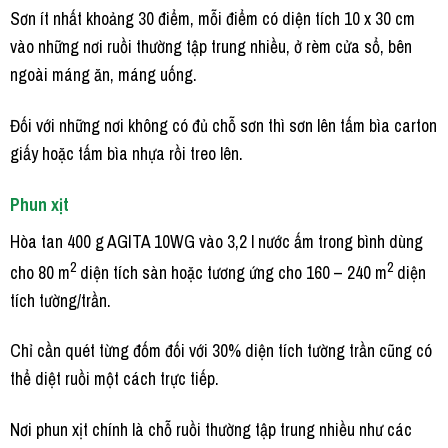
Sơn ít nhất khoảng 30 điểm, mỗi điểm có diện tích 10 x 30 cm
vào những nơi ruồi thường tập trung nhiều, ở rèm cửa sổ, bên
ngoài máng ăn, máng uống.
Đối với những nơi không có đủ chỗ sơn thì sơn lên tấm bìa carton
giấy hoặc tấm bìa nhựa rồi treo lên.
Phun xịt
Hòa tan 400 g AGITA 10WG vào 3,2 l nước ấm trong bình dùng
2
2
cho 80 m
diện tích sàn hoặc tương ứng cho 160 – 240 m
diện
tích tường/trần.
Chỉ cần quét từng đốm đối với 30% diện tích tường trần cũng có
thể diệt ruồi một cách trực tiếp.
Nơi phun xịt chính là chỗ ruồi thường tập trung nhiều như các