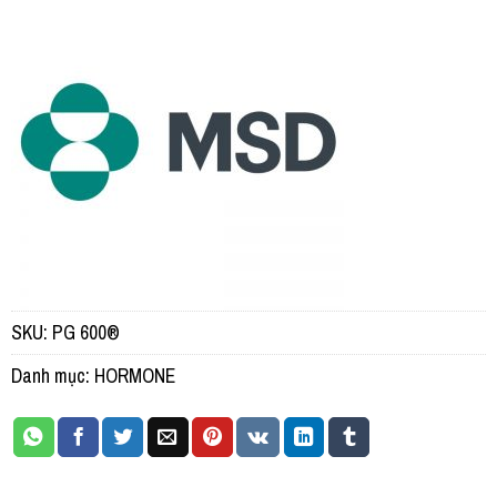
SKU:
PG 600®
Danh mục:
HORMONE