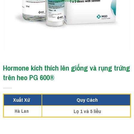
Hormone kích thích lên giống và rụng trứng
trên heo PG 600®
Xuất Xứ
Quy Cách
Lọ 1 và 5 liều
Hà Lan