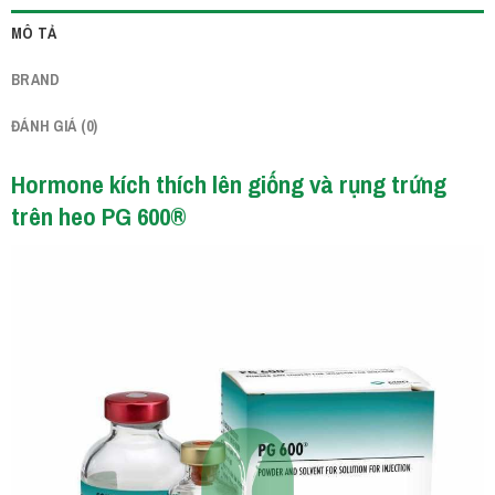
MÔ TẢ
BRAND
ĐÁNH GIÁ (0)
Hormone kích thích lên giống và rụng trứng
trên heo PG 600®