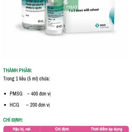
THÀNH PHẦN:
Trong 1 liều (5 ml) chứa:
PMSG – 400 đơn vị
HCG – 200 đơn vị
CHỈ ĐỊNH: