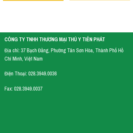
CÔNG TY TNHH THƯƠNG MẠI THÚ Y TIẾN PHÁT
Địa chỉ: 37 Bạch Đằng, Phường Tân Sơn Hòa, Thành Phố Hồ
Chí Minh, Việt Nam
Điện Thoại: 028.3949.0036
Fax: 028.3949.0037