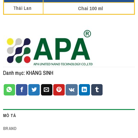
Chai 100 ml
Thái Lan
Danh mục:
KHÁNG SINH
MÔ TẢ
BRAND