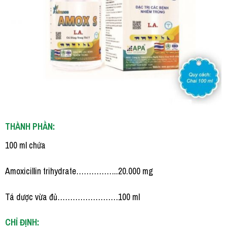
THÀNH PHẦN:
100 ml chứa
Amoxicillin trihydrate……………..20.000 mg
Tá dược vừa đủ……………………100 ml
CHỈ ĐỊNH: