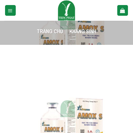
Skip
to
content
TRANG CHỦ
/
KHÁNG SINH