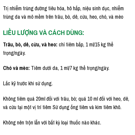
Trị nhiễm trùng đường tiêu hóa, hô hấp, niệu sinh dục, nhiễm
trùng da và mô mềm trên trâu, bò, dê, cừu, heo, chó, và mèo
LIỀU LƯỢNG VÀ CÁCH DÙNG:
Trâu, bò, dê, cừu, và heo:
chỉ tiêm bắp, 1 ml/15 kg thể
trọng/ngày.
Chó và mèo:
Tiêm dưới da, 1 ml/7 kg thể trọng/ngày.
Lắc kỹ trước khi sử dụng.
Không tiêm quá 20ml đối với trâu, bò; quá 10 ml đối với heo, dê,
và cừu tại một vị trí tiêm Sử dụng ống tiêm và kim tiêm khô.
Không nên trộn lẫn với bất kỳ loại thuốc nào khác.