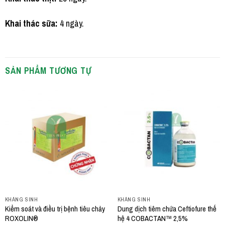
Khai thác sữa:
4 ngày.
SẢN PHẨM TƯƠNG TỰ
KHÁNG SINH
KHÁNG SINH
Kiểm soát và điều trị bệnh tiêu chảy
Dung dịch tiêm chứa Ceftiofure thế
ROXOLIN®
hệ 4 COBACTAN™ 2,5%