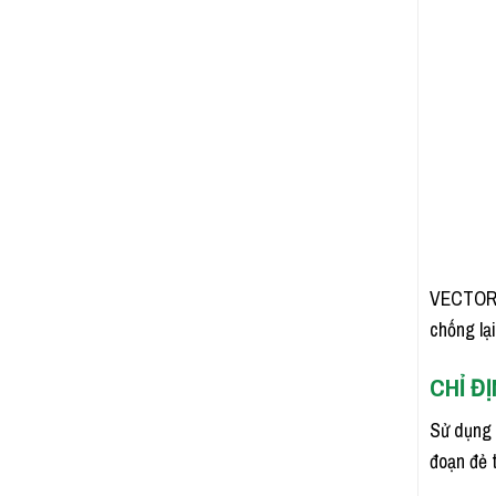
VECTORMUN
chống lạ
CHỈ ĐI
Sử dụng 
đoạn đẻ 