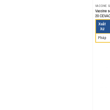
VACCINE 
Vaccine s
20 CEVAC
Xuất
Xứ
Pháp