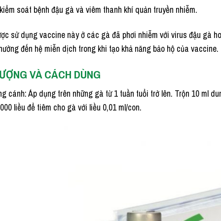
kiểm soát bệnh đậu gà và viêm thanh khí quản truyền nhiễm.
ợc sử dụng vaccine này ở các gà đã phơi nhiễm với virus đậu gà ho
hưởng đến hệ miễn dịch trong khi tạo khả năng bảo hộ của vaccine.
LƯỢNG VÀ CÁCH DÙNG
 cánh: Áp dụng trên những gà từ 1 tuần tuổi trở lên. Trộn 10 ml 
00 liều để tiêm cho gà với liều 0,01 ml/con.