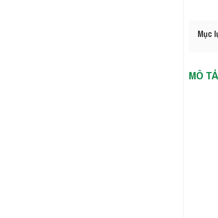
Mục l
MÔ TA