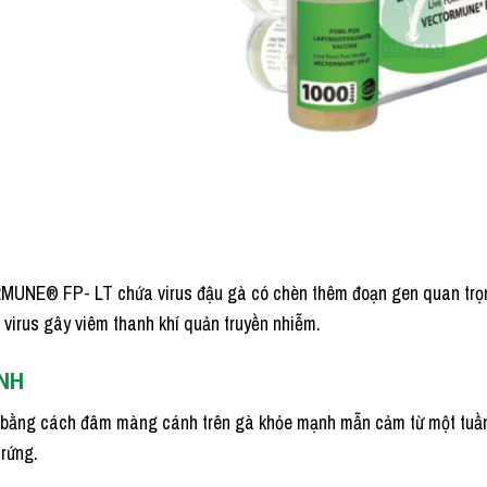
E® FP- LT chứa virus đậu gà có chèn thêm đoạn gen quan trọng tr
i virus gây viêm thanh khí quản truyền nhiễm.
̣NH
bằng cách đâm màng cánh trên gà khỏe mạnh mẫn cảm từ một tuần tuô
trứng.