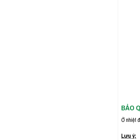
BẢO 
Ở nhiệt 
Lưu ý: