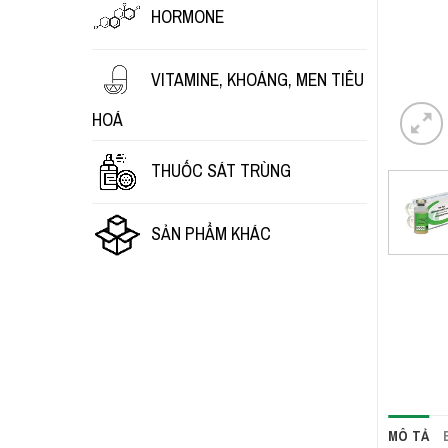
HORMONE
VITAMINE, KHOÁNG, MEN TIÊU
HOÁ
THUỐC SÁT TRÙNG
SẢN PHẨM KHÁC
MÔ TẢ