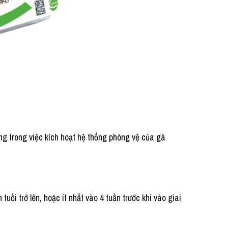
ong việc kích hoạt hệ thống phòng vệ của gà
̉i trở lên, hoặc ít nhất vào 4 tuần trước khi vào giai