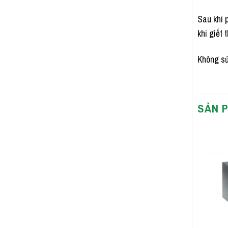
Sau khi p
khi giết t
Không sử
SẢN 