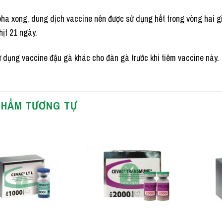
ha xong, dung dịch vaccine nên được sử dụng hết trong vòng hai giơ
hịt 21 ngày.
 dụng vaccine đậu gà khác cho đàn gà trước khi tiêm vaccine này.
PHẨM TƯƠNG TỰ