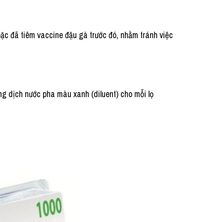
ặc đã tiêm vaccine đậu gà trước đó, nhằm tránh việc
dung dịch nước pha màu xanh (diluent) cho mỗi lọ