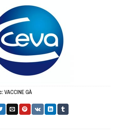
c:
VACCINE GÀ