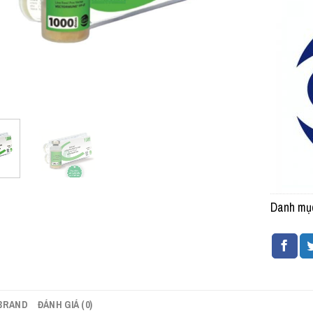
Danh mụ
BRAND
ĐÁNH GIÁ (0)