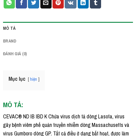
MÔ TẢ
BRAND
ĐÁNH GIÁ (0)
Mục lục
hiện
MÔ TẢ:
CEVAC® ND IB IBD K Chứa virus dịch tả dòng Lasota, virus
gây bệnh viêm phế quản truyền nhiễm dòng Massachusetts và
virus Gumboro dòng GP. Tất cả điều ở dạng bất hoạt, được làm