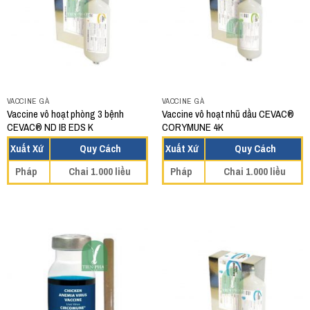
VACCINE GÀ
VACCINE GÀ
Vaccine vô hoạt phòng 3 bệnh
Vaccine vô hoạt nhũ dầu CEVAC®
CEVAC® ND IB EDS K
CORYMUNE 4K
Xuất Xứ
Quy Cách
Xuất Xứ
Quy Cách
Pháp
Chai 1.000 liều
Pháp
Chai 1.000 liều