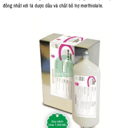
đồng nhất với tá dược dầu và chất bổ trợ merthiolate.