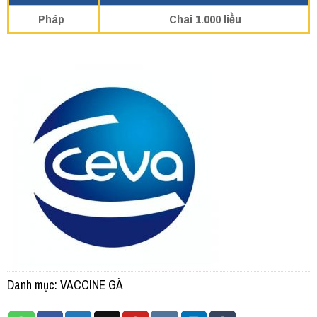
Pháp
Chai 1.000 liều
Danh mục:
VACCINE GÀ