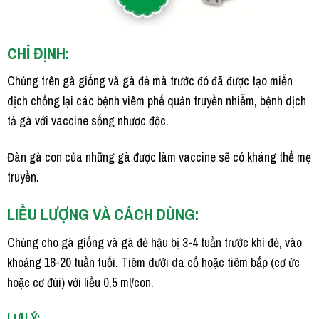
CHỈ ĐỊNH:
Chủng trên gà giống và gà đẻ mà trước đó đã được tạo miễn
dịch chống lại các bệnh viêm phế quản truyền nhiễm, bệnh dịch
tả gà với vaccine sống nhược độc.
Đàn gà con của những gà được làm vaccine sẽ có kháng thể mẹ
truyền.
LIỀU LƯỢNG VÀ CÁCH DÙNG:
Chủng cho gà giống và gà đẻ hậu bị 3-4 tuần trước khi đẻ, vào
khoảng 16-20 tuần tuổi. Tiêm dưới da cổ hoặc tiêm bắp (cơ ức
hoặc cơ đùi) với liều 0,5 ml/con.
LƯU Ý: