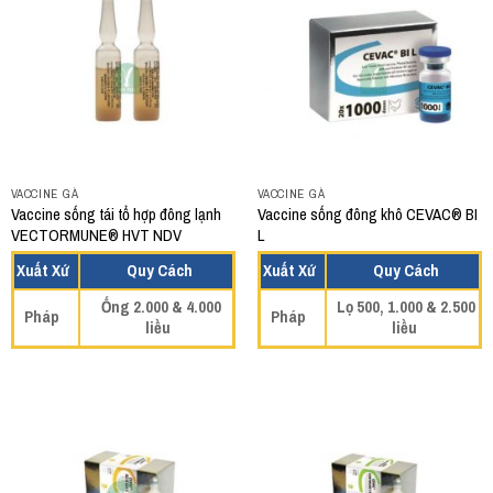
VACCINE GÀ
VACCINE GÀ
Vaccine sống tái tổ hợp đông lạnh
Vaccine sống đông khô CEVAC® BI
VECTORMUNE® HVT NDV
L
Xuất Xứ
Quy Cách
Xuất Xứ
Quy Cách
Ống 2.000 & 4.000
Lọ 500, 1.000 & 2.500
Pháp
Pháp
liều
liều