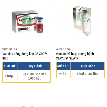
VACCINE GÀ
VACCINE GÀ
Vaccine sống đông khô CEVAC®
Vaccine vô hoạt phòng bệnh
IBird
CEVAC® NEW K
Xuất Xứ
Quy Cách
Xuất Xứ
Quy Cách
Lọ 1.000, 2.500 &
Pháp
Chai 1.000 liều
Pháp
5.000 liều